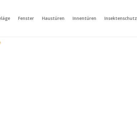
läge
Fenster
Haustüren
Innentüren
Insektenschutz
e