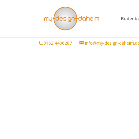
Bodenbe
0162 4406287
info@my-design-daheim.d